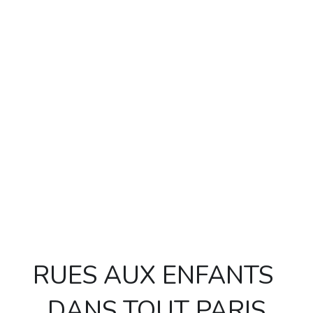
Politique de confidentialité
RUES AUX ENFANTS 
DANS TOUT PARIS