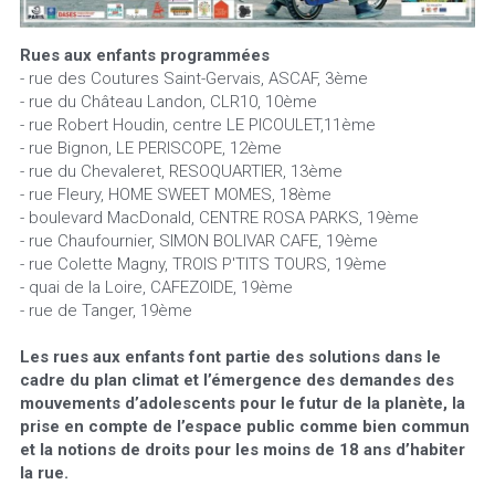
Rues aux enfants programmées
- rue des Coutures Saint-Gervais, ASCAF, 3ème
- rue du Château Landon, CLR10, 10ème
- rue Robert Houdin, centre LE PICOULET,11ème
- rue Bignon, LE PERISCOPE, 12ème
- rue du Chevaleret, RESOQUARTIER, 13ème
- rue Fleury, HOME SWEET MOMES, 18ème
- boulevard MacDonald, CENTRE ROSA PARKS, 19ème
- rue Chaufournier, SIMON BOLIVAR CAFE, 19ème
- rue Colette Magny, TROIS P'TITS TOURS, 19ème
- quai de la Loire, CAFEZOIDE, 19ème
- rue de Tanger, 19ème
Les rues aux enfants font partie des solutions dans le 
cadre du plan climat et l’émergence des demandes des 
mouvements d’adolescents pour le futur de la planète, la 
prise en compte de l’espace public comme bien commun 
et la notions de droits pour les moins de 18 ans d’habiter 
la rue.