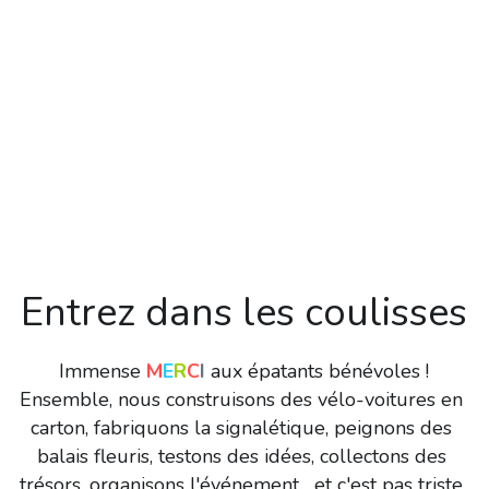
Entrez dans les coulisses
Immense 
M
E
R
C
I
 aux épatants bénévoles !
Ensemble, nous construisons des vélo-voitures en 
carton, fabriquons la signalétique, peignons des 
balais fleuris, testons des idées, collectons des 
trésors, organisons l'événement... et c'est pas triste 